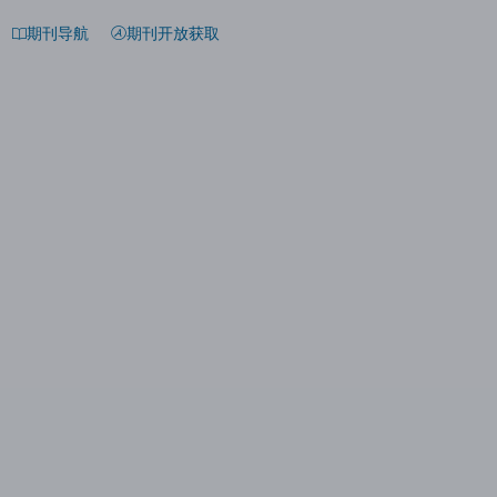
期刊导航
期刊开放获取