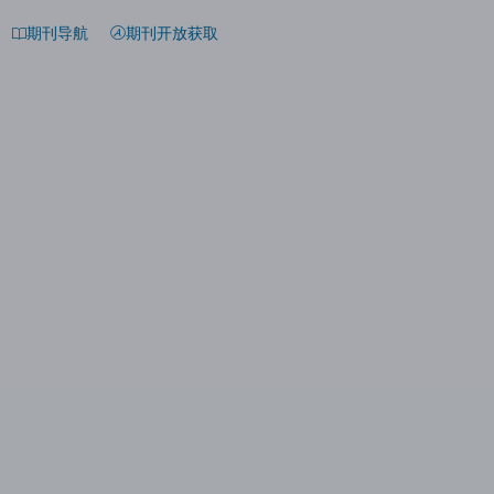
期刊导航
期刊开放获取