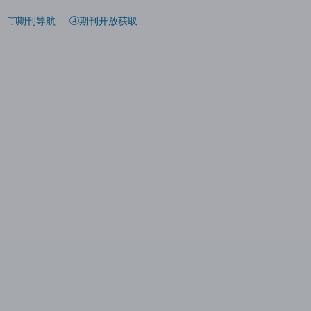
期刊导航
期刊开放获取