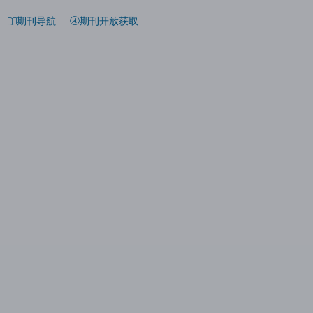
期刊导航
期刊开放获取