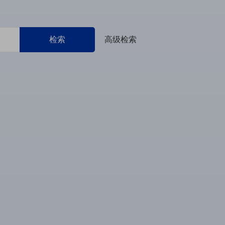
检索
高级检索