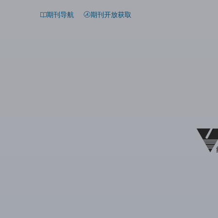
期刊导航
期刊开放获取