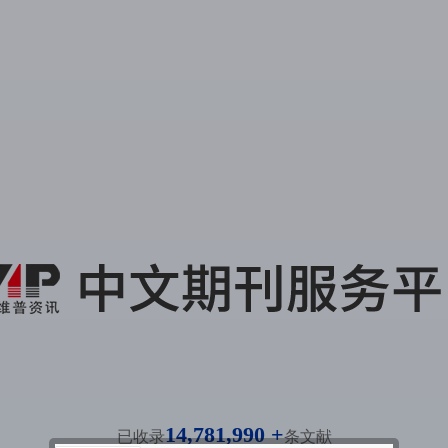
14,781,990 +
已收录
条文献