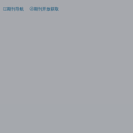
期刊导航
期刊开放获取