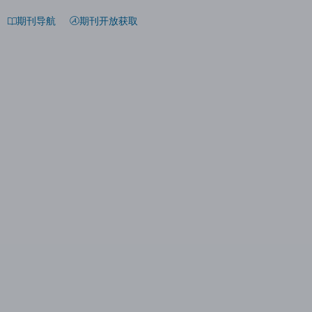
期刊导航
期刊开放获取