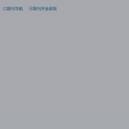
期刊导航
期刊开放获取