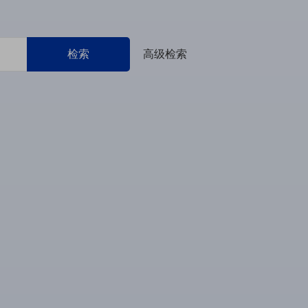
检索
高级检索