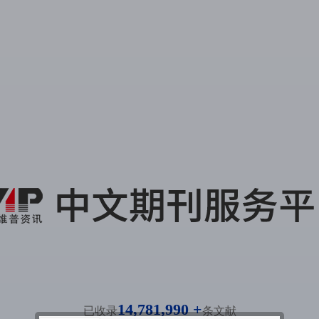
14,781,990 +
已收录
条文献