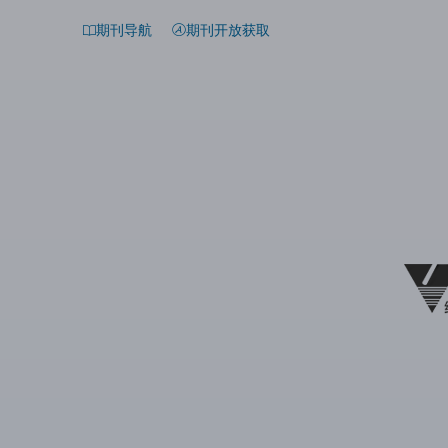
期刊导航
期刊开放获取