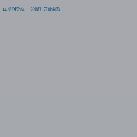
期刊导航
期刊开放获取