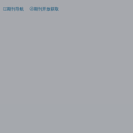
期刊导航
期刊开放获取