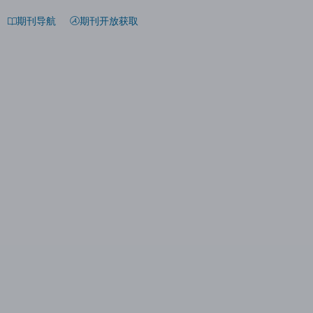
期刊导航
期刊开放获取