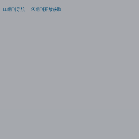
期刊导航
期刊开放获取