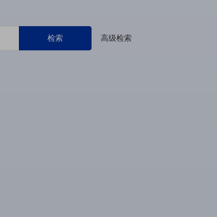
检索
高级检索