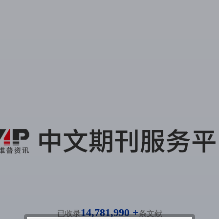
14,781,990 +
已收录
条文献