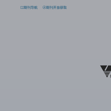
期刊导航
期刊开放获取