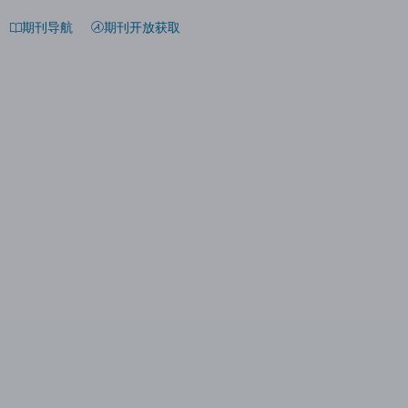
期刊导航
期刊开放获取