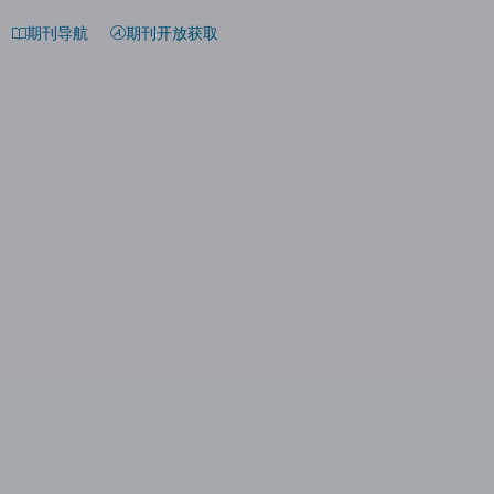
期刊导航
期刊开放获取