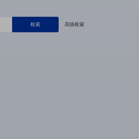
检索
高级检索