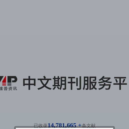
14,781,665 +
已收录
条文献