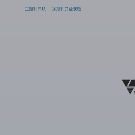
期刊导航
期刊开放获取