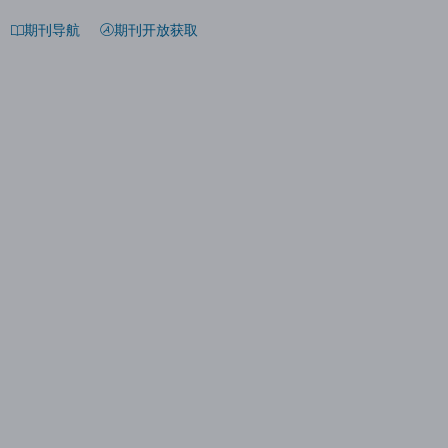
期刊导航
期刊开放获取