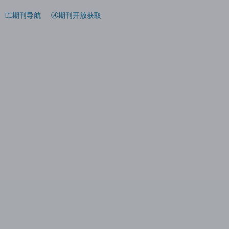
期刊导航
期刊开放获取