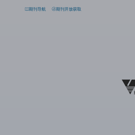
期刊导航
期刊开放获取