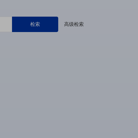
检索
高级检索