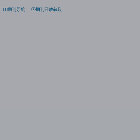
期刊导航
期刊开放获取