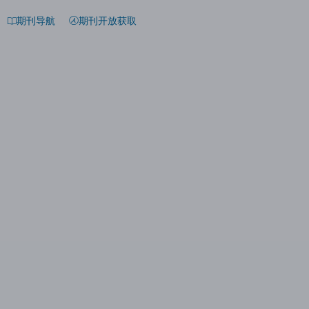
期刊导航
期刊开放获取