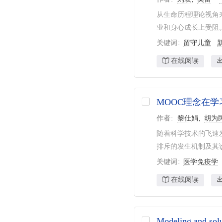
从生命历程理论视角
业和身心成长上受阻。
关键词
留守儿童
在线阅读
MOOC理念在
作者
黎仕娟
胡为
随着科学技术的飞速
排斥的发生机制及其诊
关键词
医学免疫学
在线阅读
Modeling and solu