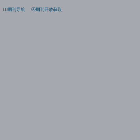
期刊导航
期刊开放获取