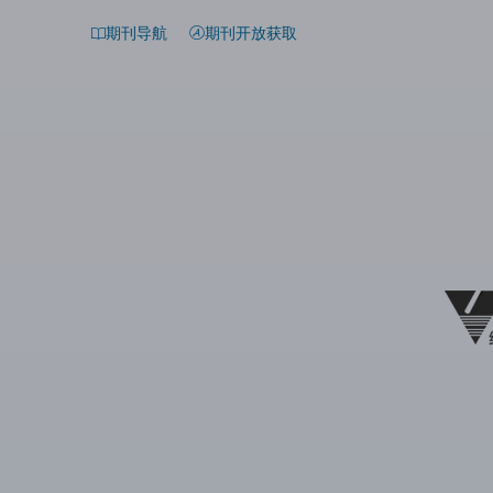
期刊导航
期刊开放获取