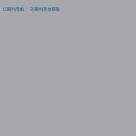
期刊导航
期刊开放获取