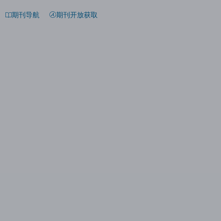
期刊导航
期刊开放获取