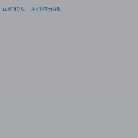
期刊导航
期刊开放获取