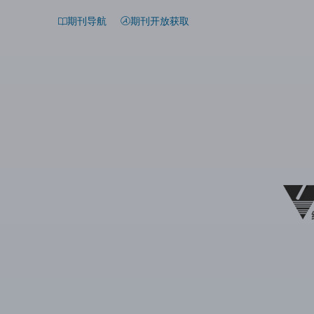
期刊导航
期刊开放获取