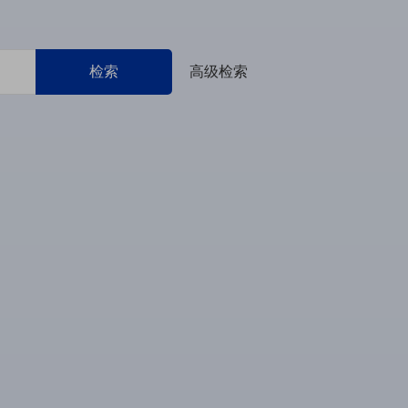
检索
高级检索