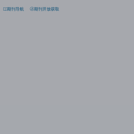
期刊导航
期刊开放获取