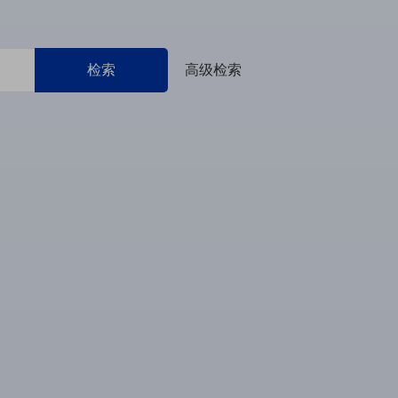
检索
高级检索