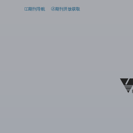
期刊导航
期刊开放获取