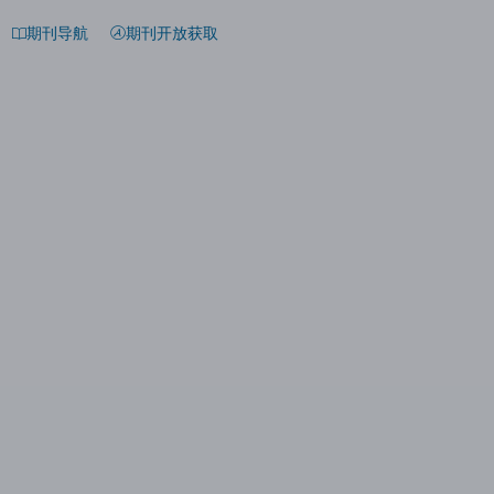
期刊导航
期刊开放获取