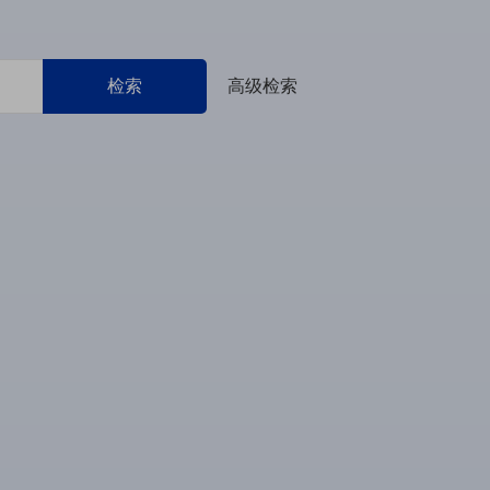
检索
高级检索