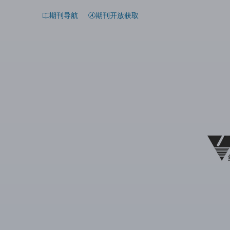
期刊导航
期刊开放获取