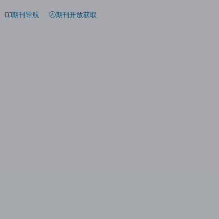
期刊导航
期刊开放获取