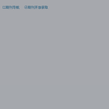
期刊导航
期刊开放获取