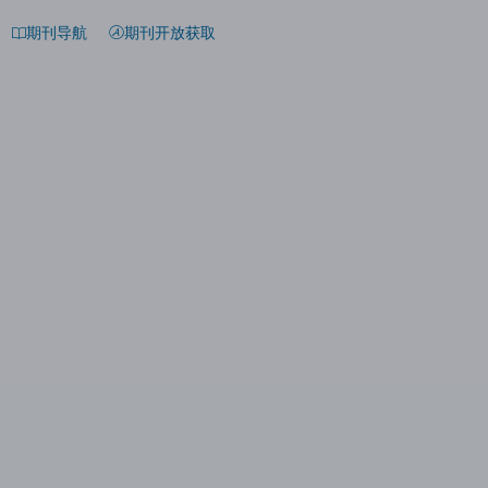
期刊导航
期刊开放获取