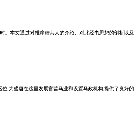
行一时。本文通过对维摩诘其人的介绍、对此经书思想的剖析以及
区位,为盛唐在这里发展官营马业和设置马政机构,提供了良好的