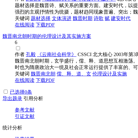
题材选择是魏晋诗、赋关系的重要方面。建安时代，以提
强烈的主观抒情性为统摄，题材趋同现象普遍、突出；魏晋之
关键词
题材选择
文体演进
魏晋时期
诗歌
赋
建安时代
在线阅读
下载PDF
魏晋南北朝时期的伦理设计及其实施方案
6
作者
孔毅
《云南社会科学》
CSSCI
北大核心
2003年第3
魏晋南北朝时期，玄学盛行，儒、释、道思想互相激荡。
时也为隋唐政治大一统及社会正常运行提供了丰富的、可供
关键词
魏晋南北朝
儒、释、道、玄
伦理设计及实施
在线阅读
下载PDF
已选择
0
条
导出题录
引用分析
参考文献
引证文献
统计分析