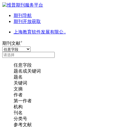
期刊导航
期刊开放获取
上海教育软件发展有限公..
+
期刊文献
任意字段
题名或关键词
题名
关键词
文摘
作者
第一作者
机构
刊名
分类号
参考文献