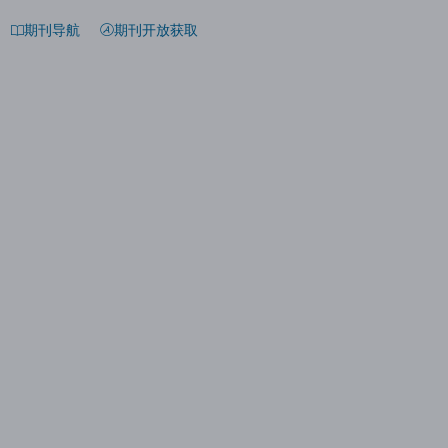
期刊导航
期刊开放获取