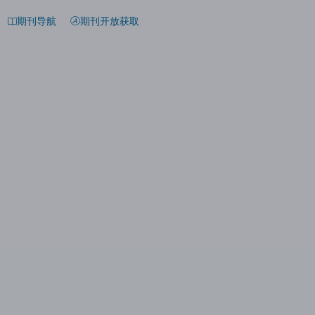
期刊导航
期刊开放获取