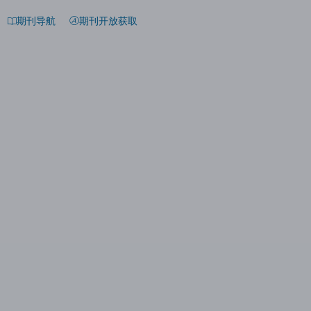
期刊导航
期刊开放获取