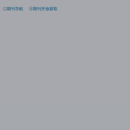
期刊导航
期刊开放获取