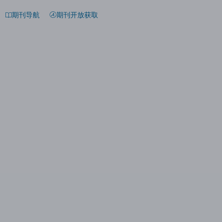
期刊导航
期刊开放获取