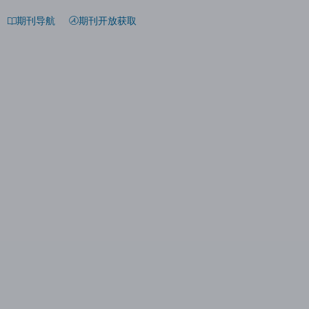
期刊导航
期刊开放获取