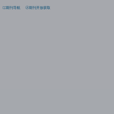
期刊导航
期刊开放获取