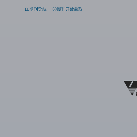
期刊导航
期刊开放获取