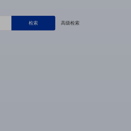
检索
高级检索