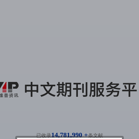
14,781,990 +
已收录
条文献