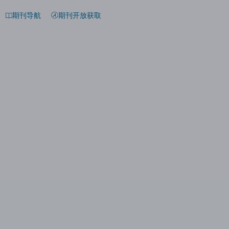
期刊导航
期刊开放获取