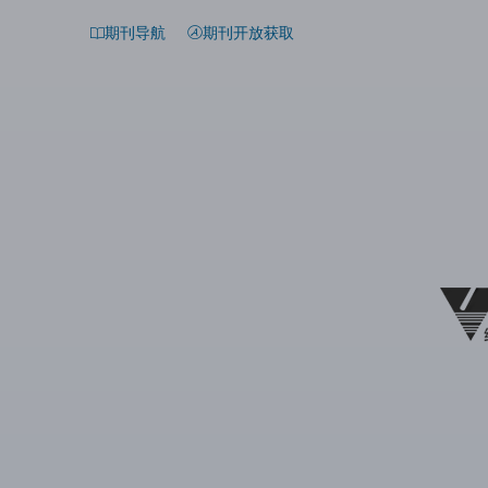
期刊导航
期刊开放获取