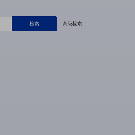
检索
高级检索