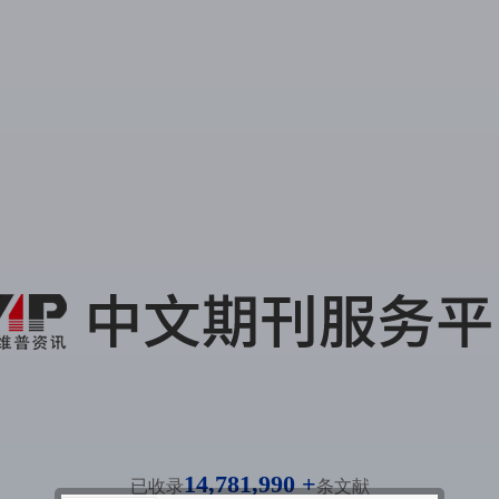
14,781,990 +
已收录
条文献