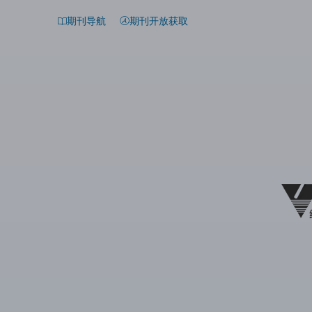
期刊导航
期刊开放获取