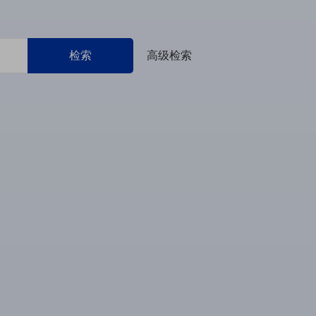
检索
高级检索