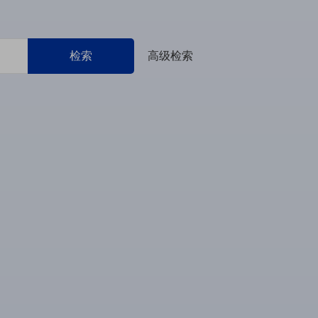
检索
高级检索