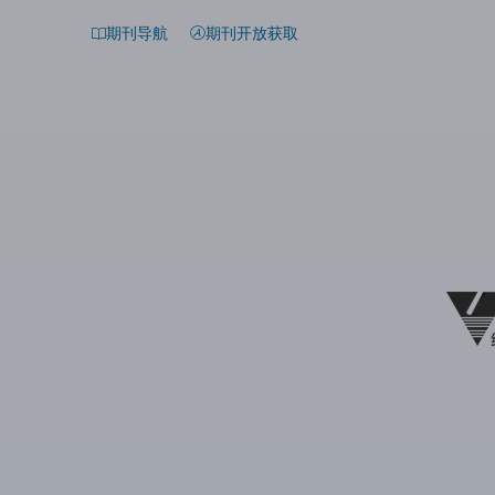
期刊导航
期刊开放获取