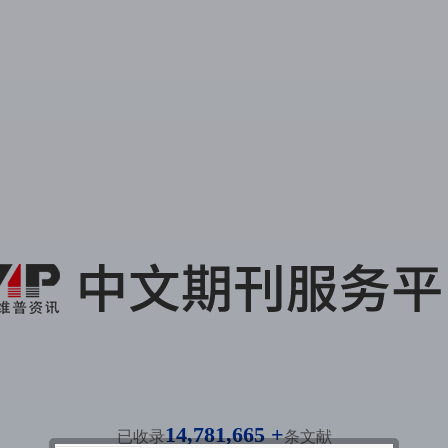
14,781,665 +
已收录
条文献