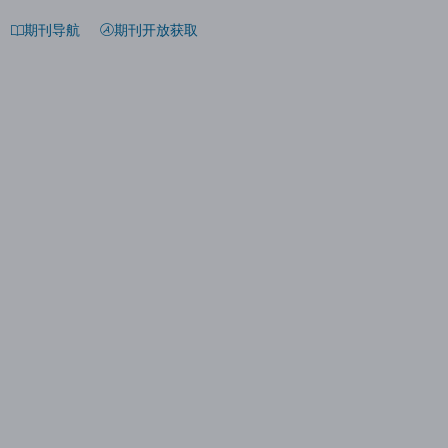
期刊导航
期刊开放获取